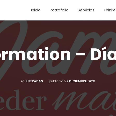
Inicio
Portafolio
Servicios
Thinke
ormation – Día
en
ENTRADAS
publicado
2 DICIEMBRE, 2021