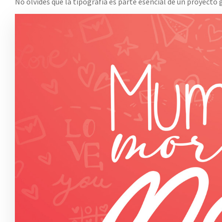
No olvides que la tipografía es parte esencial de un proyecto