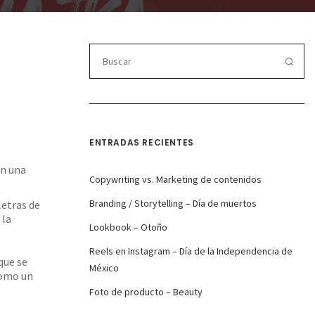
ENTRADAS RECIENTES
en una
Copywriting vs. Marketing de contenidos
Branding / Storytelling – Día de muertos
letras de
 la
Lookbook – Otoño
Reels en Instagram – Día de la Independencia de
que se
México
como un
Foto de producto – Beauty