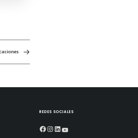
caciones
REDES SOCIALES
Facebook
Instagram
LinkedIn
YouTube