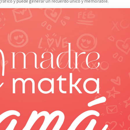
 gráfico y puede generar un recuerdo único y memorable.