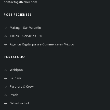
contacto@thinker.com
POST RECIENTES
Mailing – San Valentín
TikTok – Servicios 360
Agencia Digital para e-Commerce en México
PORTAFOLIO
Whirlpool
La Playa
Partners & Crew
Prada
Salsa Huichol