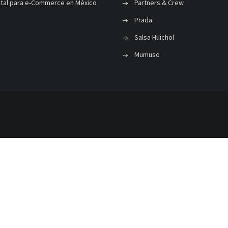
ital para e-Commerce en México
Partners & Crew
Prada
Salsa Huichol
Mumuso