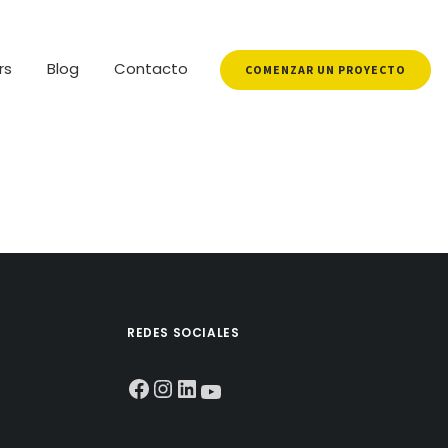
rs
Blog
Contacto
COMENZAR UN PROYECTO
REDES SOCIALES
Facebook
Instagram
LinkedIn
YouTube